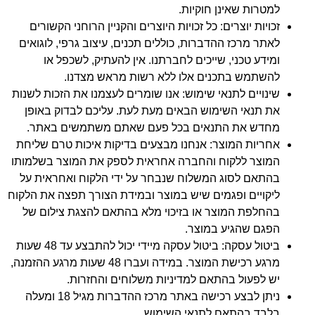
למטרות שאינן חוקיות.
זכויות יוצרים: כל זכויות היוצרים והקניין הרוחני הקשורים
לאתר מרכז ההדברות, כוללים תכנים, עיצוב גרפי, לוגואים
ומידע טכני, שייכים לחברתנו. אין להעתיק, לשכפל או
להשתמש בתכנים אלו ללא רשות מראש מצדנו.
שינויים לתנאי שימוש: אנו שומרים לעצמנו את הזכות לשנות
את תנאי השימוש הבאים מעת לעת. עליכם לבדוק באופן
מחדש את התנאים בכל פעם שאתם משתמשים באתר.
אחריות המוצר: אנחנו מבצעים בדיקות איכות טרם שליחת
המוצר ללקוח והחברה אחראית לספק את המוצר בשלמותו
בהתאם לסוג המשלוח שנבחר על ידי הלקוח ואחראית על
ליקויים ופגמים שיש במוצר ובמידת הצורך תפצה את הלקוח
בהחלפת המוצר או בזיכוי מלא בהתאם להצגת צילום של
הפגם שהגיע במוצר.
ביטול עסקה: ביטול עסקה מיידי יכול להתבצע עד 48 שעות
מרגע רכישת המוצר. במידה ועברו 48 שעות מרגע ההזמנה,
יש לפעול בהתאם למדיניות משלוחים והחזרות.
ניתן לבצע רכישה באתר מרכז ההדברות מגיל 18 ומעלה
בלבד בהתאם לתנאי השימוש.