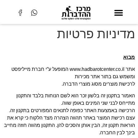
דיניות פרטיות
וא
אתר www.hadbarotcenter.co.il המופעל ע”י חברת מייליפסט
שמש גם בתור אתר מכירות
כישת מוצרים מסוג מוצרי הדברה.
מור בתקנון זה בלשון זכר הוא לשם הנוחות בלבד והתקנון
ייחס לבני שני המינים באופן שווה.
כישה באמצעות האתר כפופה לתנאים המפורטים בתקנון זה.
ם רכישת המוצר באתר תהווה הצהרה מצד הלקוח כי קרא את
ראות תקנון זה, הבין אותן והסכים להן. התקנון מהווה חוזה מחייב
נך לבין החברה.