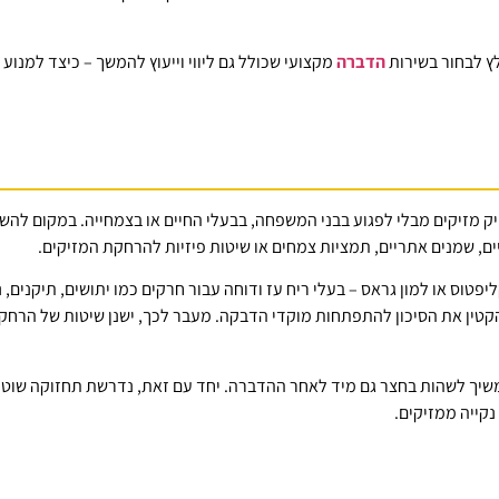
לץ לבחור בשירות
הדברה
מקצועי שכולל גם ליווי וייעוץ להמשך – כיצד למנ
ק מזיקים מבלי לפגוע בבני המשפחה, בבעלי החיים או בצמחייה. במקום להש
ם, שמנים אתריים, תמציות צמחים או שיטות פיזיות להרחקת המזיקים.
פטוס או למון גראס – בעלי ריח עז ודוחה עבור חרקים כמו יתושים, תיקנים, 
הקטין את הסיכון להתפתחות מוקדי הדבקה. מעבר לכך, ישנן שיטות של הרחקה
יך לשהות בחצר גם מיד לאחר ההדברה. יחד עם זאת, נדרשת תחזוקה שוטפת 
נקייה ממזיקים.