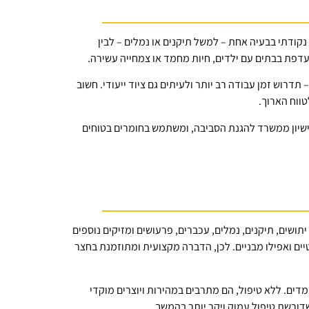
ודתי בבעיה אחת – למשל תיקנים או נמלים – לבין
ועדפת בבתים עם ילדים, חיות מחמד או צמחייה עשירה.
 תדרוש זמן עבודה רב יותר ולעיתים גם ציוד ייעודי. חשוב
ווח הארוך.
ישיון ממשרד להגנת הסביבה, ומשתמש בחומרים בטוחים
ושים, תיקנים, נמלים, עכברים, פרעושים ומזיקים נוספים
טיים ואפילו מבניים. לכן, הדברה מקצועית ומתוזמנת בחצר
דים. ללא טיפול, הם מתרבים במהירות ויוצרים מוקדי
דורשת טיפול עמוק ויקר יותר בהמשך.