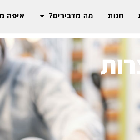
חנות
מה מדבירים?
איפה מד
רות