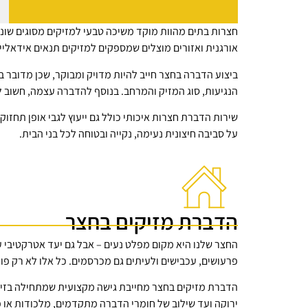
חצרות בתים מהוות מוקד משיכה טבעי למזיקים מסוגים שוני
אורגנית ואזורים מוצלים שמספקים למזיקים תנאים אידאליי
ביצוע הדברה בחצר חייב להיות מדויק ומבוקר, שכן מדובר 
הנגיעות, סוג המזיק והמרחב. בנוסף להדברה עצמה, חשוב לב
שירות הדברת חצרות איכותי כולל גם ייעוץ לגבי אופן תחז
על סביבה חיצונית נעימה, נקייה ובטוחה לכל בני הבית.
הדברת מזיקים בחצר
החצר שלנו היא מקום מפלט נעים – אבל גם יעד אטרקטיבי עבו
פרעושים, עכבישים ולעיתים גם מכרסמים. כל אלו לא רק פוג
הדברת מזיקים בחצר מחייבת גישה מקצועית שמתחילה בזיהוי
ירוקה ועד שילוב של חומרי הדברה מתקדמים, מלכודות או פ