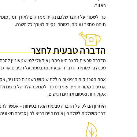
באזור.
כדי לשמור על החצר שלכם נקייה ממזיקים לאורך זמן, מומ
תיהנו מחצר נעימה, בטוחה ונקייה לאורך כל השנה.
הדברה טבעית לחצר
הדברה טבעית לחצר היא פתרון אידאלי למי שמעוניין להרחי
סכנה בריאותית, הדברה טבעית מתבססת על רכיבים אורגניי
אחת הטכניקות הנפוצות כוללת שימוש בשמנים כמו נים, אקלי
או סביב מקורות מים עומדים כדי למנוע הטלה של ביצים ול
אקולוגיות ואיטום אזורים רגישים.
היתרון הבולט של הדברה טבעית הוא הבטיחות – אפשר להמש
דרך מושלמת לשלב בין אורח חיים בריא לבין סביבה חיצונית 